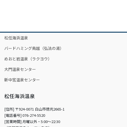
松任海浜温泉
バードハミング鳥越（弘法の湯）
めおと岩温泉（ラクヨウ）
大門温泉センター
新中宮温泉センター
松任海浜温泉
[住所] 〒924-0071 白山市徳光2665-1
[電話番号] 076-274-5520
[営業時間] 月曜以外・5:00～22:30