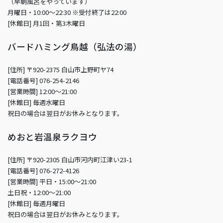
（早朝風呂をやっています）
月曜日・10:00～22:30 ※受付終了は22:00
[休館日] 月1回・第3木曜日
バードハミング鳥越（弘法の湯）
[住所] 〒920-2375 白山市上野町ヤ74
[電話番号] 076-254-2146
[営業時間] 12:00～21:00
[休館日] 毎週水曜日
祝日の場合は翌日がお休みとなります。
めおと岩温泉ラクヨウ
[住所] 〒920-2305 白山市河内町江津い23-1
[電話番号] 076-272-4126
[営業時間] 平日・15:00～21:00
土日祝・12:00～21:00
[休館日] 毎週月曜日
祝日の場合は翌日がお休みとなります。