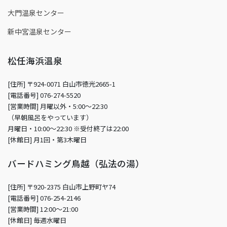
大門温泉センター
新中宮温泉センター
松任海浜温泉
[住所] 〒924-0071 白山市徳光2665-1
[電話番号] 076-274-5520
[営業時間] 月曜以外・5:00～22:30
（早朝風呂をやっています）
月曜日・10:00～22:30 ※受付終了は22:00
[休館日] 月1回・第3木曜日
バードハミング鳥越（弘法の湯）
[住所] 〒920-2375 白山市上野町ヤ74
[電話番号] 076-254-2146
[営業時間] 12:00～21:00
[休館日] 毎週水曜日