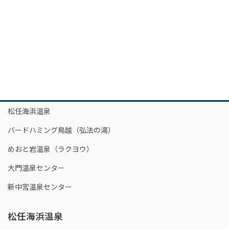
松任海浜温泉
バードハミング鳥越（弘法の湯）
めおと岩温泉（ラクヨウ）
大門温泉センター
新中宮温泉センター
松任海浜温泉