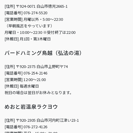
[住所] 〒924-0071 白山市徳光2665-1
[電話番号] 076-274-5520
[営業時間] 月曜以外・5:00～22:30
（早朝風呂をやっています）
月曜日・10:00～22:30 ※受付終了は22:00
[休館日] 月1回・第3木曜日
バードハミング鳥越（弘法の湯）
[住所] 〒920-2375 白山市上野町ヤ74
[電話番号] 076-254-2146
[営業時間] 12:00～21:00
[休館日] 毎週水曜日
祝日の場合は翌日がお休みとなります。
めおと岩温泉ラクヨウ
[住所] 〒920-2305 白山市河内町江津い23-1
[電話番号] 076-272-4126